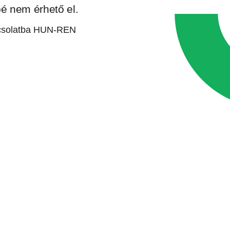
bé nem érhető el.
apcsolatba HUN-REN