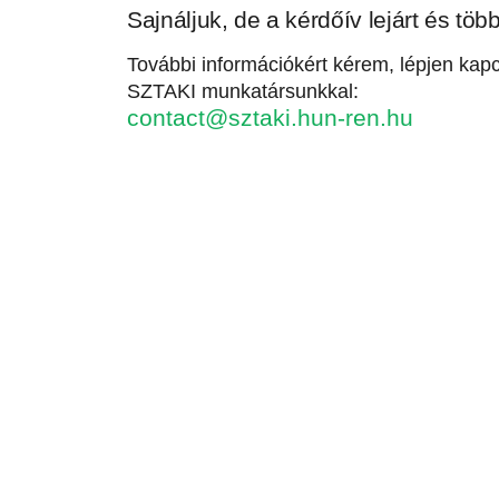
Sajnáljuk, de a kérdőív lejárt és töb
További információkért kérem, lépjen k
SZTAKI munkatársunkkal:
contact@sztaki.hun-ren.hu