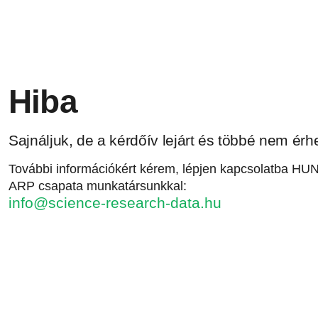
Hiba
Sajnáljuk, de a kérdőív lejárt és többé nem érhe
További információkért kérem, lépjen kapcsolatba H
ARP csapata munkatársunkkal:
info@science-research-data.hu